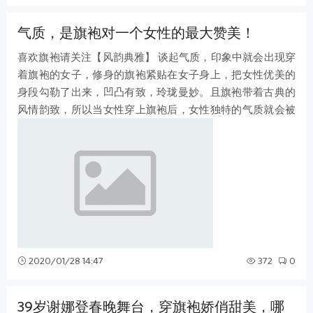
气质，是旗袍对一个女性的最大赞美！
喜欢旗袍请关注【风韵典雅】 谈起气质，印象中就会出现穿
着旗袍的女子，修身的旗袍紧贴在女子身上，把女性优美的
身段勾勒了出来，凹凸有致，玲珑曼妙。且旗袍带着古典的
风情韵致，所以当女性穿上旗袍后，女性独特的气质就会被
显露。当一个人说，穿着旗袍的女
2020/01/28 14:47
372
0
39岁谢娜登春晚舞台，穿旗袍娇俏甜美，哪