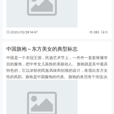
2020/01/28 14:47
383
0
中国旗袍～东方美女的典型标志
中国是一个衣冠王国，民族艺术节上，一件件一套套璀璨夺
目的服饰，把中华女儿装扮的美丽动人。 旗袍就是其中最具
特色的，它以浓郁的民族风味和别致的设计，表现出东方女
性的风韵。旗袍是中国服饰的代表。 旗袍的来历有个传说:从
前有个叫黑妞的满族姑娘，善女