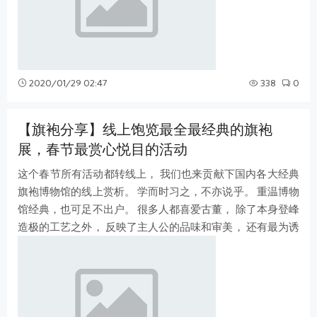
2020/01/29 02:47
338
0
【旗袍分享】线上饱览最全最经典的旗袍
展，春节最赏心悦目的活动
这个春节所有活动都转线上， 我们也来贡献下国内各大经典
旗袍博物馆的线上赏析。 学而时习之，不亦说乎。 重温博物
馆经典，也可足不出户。 很多人都喜爱古董， 除了本身登峰
造极的工艺之外， 反映了主人公的品味和审美， 还有最为诱
人的就是珍品背后夹带的神