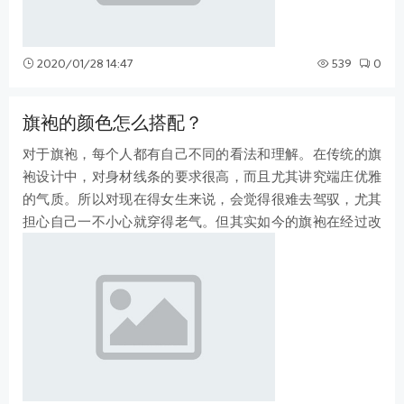
2020/01/28 14:47
539
0
旗袍的颜色怎么搭配？
对于旗袍，每个人都有自己不同的看法和理解。在传统的旗
袍设计中，对身材线条的要求很高，而且尤其讲究端庄优雅
的气质。所以对现在得女生来说，会觉得很难去驾驭，尤其
担心自己一不小心就穿得老气。但其实如今的旗袍在经过改
良以后，风格已经发生了极大的变化