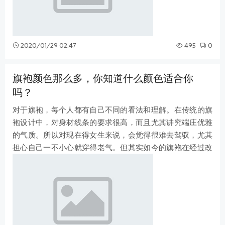
2020/01/29 02:47
495
0
旗袍颜色那么多，你知道什么颜色适合你
吗？
对于旗袍，每个人都有自己不同的看法和理解。在传统的旗
袍设计中，对身材线条的要求很高，而且尤其讲究端庄优雅
的气质。所以对现在得女生来说，会觉得很难去驾驭，尤其
担心自己一不小心就穿得老气。但其实如今的旗袍在经过改
良以后，风格已经发生了极大的变化