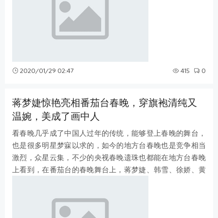
2020/01/29 02:47
415
0
蒋梦婕惊艳亮相番茄台春晚，穿旗袍清纯又
温婉，美成了画中人
看春晚几乎成了中国人过年的传统，能够登上春晚的舞台，
也是很多明星梦寐以求的，如今的地方台春晚也是竞争相当
激烈，众星云集，不少的央视春晚遗珠也都能在地方台春晚
上看到，在番茄台的春晚舞台上，蒋梦婕、韩雪、徐娇、黄
龄共同演绎了一曲《江南水乡》，身