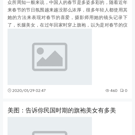
众所周知一般来说，中国人的春节是多姿多彩的，随着近年
来春节的节日氛围越来越没那么浓厚，很多年轻人都使用其
她的方法来表现对春节的喜爱，摄影师用她的镜头记录下
了，长腿美女，在过年回家时穿上旗袍，以为是对春节的仪
式，没想到却发生了这样的事。 长腿
2020/01/29 02:47
460
0
美图：告诉你民国时期的旗袍美女有多美