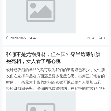
2020/01/28 14:47
340
0
张俪不是尤物身材，但在国外穿半透薄纱旗
袍亮相，女人看了都心跳
设计感强烈的单品的确可以为我们的穿搭增色不少，女性朋
友们在选择单品这方面还是要多花些心思。出席正式场合的
时候，一条元素丰富的旗袍连衣裙可以让整个人更加出彩，
轻松赚取回头率。张俪的气质很婉约，在穿搭的时候她也很
巧妙地把自己的好气质突显出来。比