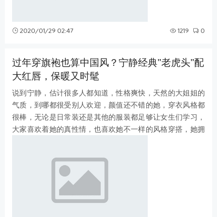
2020/01/29 02:47
1219
0
过年穿旗袍也算中国风？宁静经典"老虎头"配
大红唇，保暖又时髦
说到宁静，估计很多人都知道，性格爽快，天然的大姐姐的
气质，到哪都很受别人欢迎，颜值还不错的她，穿衣风格都
很棒，无论是日常装还是其他的服装都足够让女生们学习，
大家喜欢着她的真性情，也喜欢她不一样的风格穿搭，她拥
有着不少其他女明星没有的魅力！