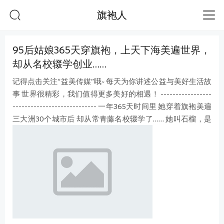
旗袍人
95后姑娘365天穿旗袍，上天下海美遍世界，
却从名校辍学创业……
记得点击关注“益美传媒”哦~ 每天为你讲述公益与美好生活故
事 世界很精彩，我们值得更多美好的相遇！ -----------------
---------------------------- 一年365天时间里 她穿着旗袍美遍
三大洲30个城市后 却从常青藤名校辍学了…… 她叫石榴，是
个95后姑娘， 2