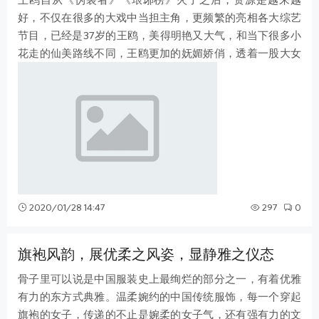
好，不仅在很多的大戏中当担主角，更频繁的亮相各大综艺
节目，已经是37岁的王鸥，美得明艳又大气，和当下很多小
花走的仙美路线不同，王鸥更加的妩媚娇俏，透着一股大女
人的风情与魅力，不仅男人喜欢，女人
2020/01/28 14:47
297
0
旗袍风韵，展优柔之风姿，显静雅之仪态
骨子里可以说是中国服装史上最绚烂的部分之一，有着优雅
有力的东方式典雅。温柔婉约的中国传统服饰，每一个穿起
旗袍的女子，传递的不止是婉柔的女子气，还有强有力的文