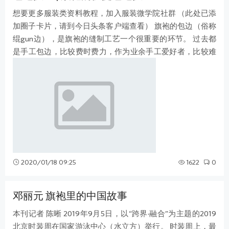
想要更多服装类资料教程，加入服装微学院社群 （此处已添
加圈子卡片，请到今日头条客户端查看） 旗袍的包边（俗称
绲gun边），是旗袍的缝制工艺一个很重要的环节。 过去都
是手工包边，比较费时费力，作为业余手工爱好者，比较难
以达到预期效果。现在可以说，手
2020/01/18 09:25
1622
0
邓丽元 旗袍里的中国故事
本刊记者 陈晰 2019年9月5日，以“跨界·融合”为主题的2019
北京时装周在国家游泳中心（水立方）举行。 时装周上，最