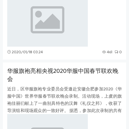
2020/01/18 03:24
461
0
华服旗袍亮相央视2020华服中国春节联欢晚
会
近日，区华服旗袍专业委员会受邀赴安徽合肥参加2020《华
服中国》世界华服春节联欢晚会录制。活动现场，上虞的旗
袍佳丽们献上了一曲别具特色的汉舞《礼仪之邦》，收获了
导演组和现场观众的一致好评。 据悉，参加此次录制的共有
来自全国各地的26支的队伍，不仅