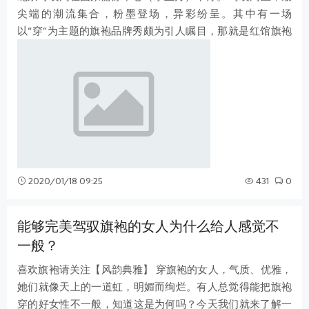
尖端的潮流集合，粉墨登场，异彩纷呈。其中有一场
以“穿”为主题的旗袍品牌秀颇为引人瞩目，那就是红馆旗袍
RED PALACE 2020春夏系列发布会。
2020/01/18 09:25
431
0
能够完美驾驭旗袍的女人为什么给人感觉不
一般？
喜欢旗袍请关注【风韵典雅】 穿旗袍的女人，气质、优雅，
她们就像天上的一道虹，明媚而绚烂。有人总觉得能把旗袍
穿的好女性不一般，知道这是为何吗？今天我们就来了解一