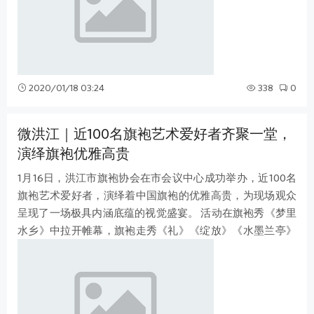
2020/01/18 03:24
338
0
微洪江｜近100名旗袍艺术爱好者齐聚一堂，
演绎旗袍优雅高贵
1月16日，洪江市旗袍协会在市会议中心成功举办，近100名
旗袍艺术爱好者，演绎着中国旗袍的优雅高贵，为现场观众
呈现了一场极具内涵底蕴的视觉盛宴。 活动在旗袍秀《梦里
水乡》中拉开帷幕，旗袍走秀《礼》《绽放》《水墨兰亭》
等十余个以旗袍为主题的文艺节目