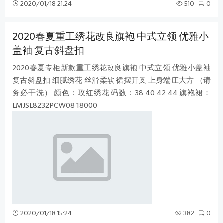
2020/01/18 21:24
510
0
2020春夏重工绣花改良旗袍 中式立领 优雅小
盖袖 复古斜盘扣
2020春夏专柜新款重工绣花改良旗袍 中式立领 优雅小盖袖
复古斜盘扣 细腻绣花 丝滑柔软 裙摆开叉 上身端庄大方 （请
务必干洗） 颜色：玫红绣花 码数：38 40 42 44 旗袍裙：
LMJSL8232PCW08 18000
2020/01/18 15:24
382
0