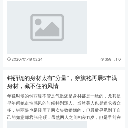
一样活着，享受着外籍丈夫汉斯
2020/01/18 03:24
358
0
钟丽缇的身材太有“分量”，穿旗袍再展S丰满
身材，藏不住的风情
年轻时候的钟丽缇不管是气质还是身材都是一绝的，尤其是
早年间她走性感风的时候特别迷人。当然美人也是追求者众
多，钟丽缇也是经历了两次失败婚姻的，但最后寻觅到了自
己的如意郎君张伦硕，虽然两人之间相差11岁，但是早前在
真人秀综艺节目上张伦硕的表现都让