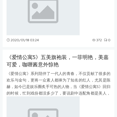
2020/01/18 03:24
372
0
《爱情公寓5》五美旗袍装，一菲明艳，美嘉
可爱，咖喱酱意外惊艳
《爱情公寓》系列陪伴了一代人的青春，不仅贡献了很多的
欢乐与金句，更将一众素人都捧为了知名的红人，尤其是陈
赫，如今已是娱乐圈炙手可热的人物，当《爱情公寓5》回归
的时候，忙到戏份都没多少了，要说剧中连配角都是美人，
当《爱情公寓5》五美穿上最能展现