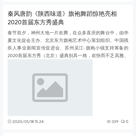
秦风唐韵《陕西味道》旗袍舞蹈惊艳亮相
2020首届东方秀盛典
春节前夕，神州大地一片欢腾，在众多喜庆的舞台中，由华
夏文化促会主办、北京东方旗袍艺术中心策划组织、中国残
疾人事业新闻宣传促进会、苏州吴江-旗袍小镇支持筹备的
2020首届东方秀（北京）盛典别具一格，欢快而不乏高雅、
艳丽又更具内涵，可谓一台有文化品
2020/01/18 15:24
339
0