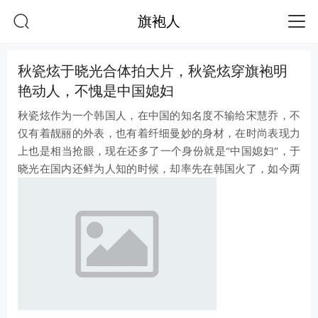
旗袍人
秋瓷炫于晓光合体拍大片，秋瓷炫穿旗袍明
艳动人，不愧是中国媳妇
秋瓷炫作为一个韩国人，在中国的知名度不输给宋慧乔，不
仅有着靓丽的外表，也有着纤细曼妙的身材，在时尚表现力
上也是相当抢眼，现在还多了一个身份就是“中国媳妇”，于
晓光在国内还鲜为人知的时候，却率先在韩国火了，如今两
人已结婚生子，每每出来撒一把狗