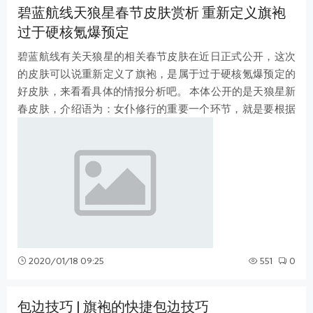
碧蓝航线天狼星春节皮肤赏析 重新定义旗袍
过于硬核氪爆预定
碧蓝航线有关天狼星的相关春节皮肤在近日正式公开，这次
的皮肤可以说重新定义了旗袍，是属于过于硬核氪爆预定的
好皮肤，来看看具体的情报分析吧。 本体公开的是天狼星新
春皮肤，介绍语为：女仆修行的重要一个环节，就是要根据
节日来改变自己的服装，对于天狼
2020/01/18 09:25
551
0
包边技巧 | 旗袍的快捷包边技巧