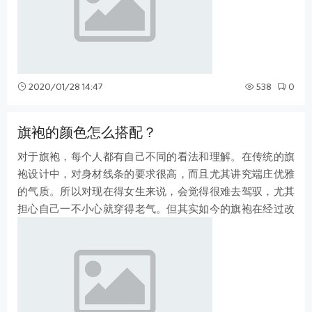
2020/01/28 14:47
538
0
旗袍的颜色怎么搭配？
对于旗袍，每个人都有自己不同的看法和理解。在传统的旗
袍设计中，对身材线条的要求很高，而且尤其讲究端庄优雅
的气质。所以对现在得女生来说，会觉得很难去驾驭，尤其
担心自己一不小心就穿得老气。但其实如今的旗袍在经过改
良以后，风格已经发生了极大的变化