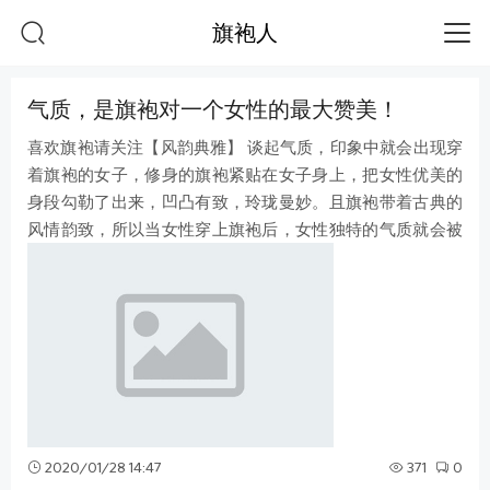
旗袍人
气质，是旗袍对一个女性的最大赞美！
喜欢旗袍请关注【风韵典雅】 谈起气质，印象中就会出现穿
着旗袍的女子，修身的旗袍紧贴在女子身上，把女性优美的
身段勾勒了出来，凹凸有致，玲珑曼妙。且旗袍带着古典的
风情韵致，所以当女性穿上旗袍后，女性独特的气质就会被
显露。当一个人说，穿着旗袍的女
2020/01/28 14:47
371
0