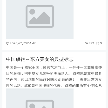
2020/01/28 14:47
382
0
中国旗袍～东方美女的典型标志
中国是一个衣冠王国，民族艺术节上，一件件一套套璀璨夺
目的服饰，把中华女儿装扮的美丽动人。 旗袍就是其中最具
特色的，它以浓郁的民族风味和别致的设计，表现出东方女
性的风韵。旗袍是中国服饰的代表。 旗袍的来历有个传说:从
前有个叫黑妞的满族姑娘，善女