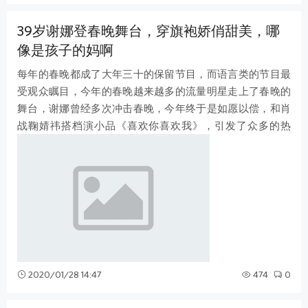
39岁谢娜登春晚舞台，穿旗袍娇俏甜美，哪
像是孩子的妈啊
每年的春晚都成了大年三十的保留节目，而语言类的节目最
受观众瞩目，今年的春晚越来越多的流量明星走上了春晚的
舞台，谢娜曾经多次冲击春晚，今年终于是如愿以偿，和肖
战鞠婧祎搭档演小品《喜欢你喜欢我》，引发了众多的热
议，已经是39岁的谢娜依旧少女感十足
2020/01/28 14:47
474
0