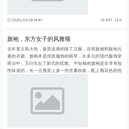
2020/01/28 14:47
407
0
旗袍，东方女子的风雅颂
去年复古风大热，备受追捧的除了汉服，还有旗袍和旗袍元
素的衣裙。旗袍本是传统服饰的精萃，在多元的现代服饰穿
搭法中，又衍生出了新式的优雅。 中短袖的旗袍是非常有知
性味道的，长一点视觉上多一些含蓄收敛，配上顺花色的包
边，提升精致感，很有细节美。而