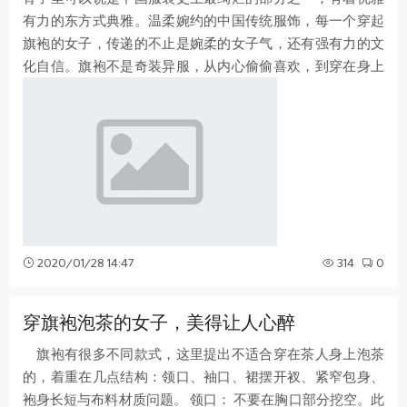
有力的东方式典雅。温柔婉约的中国传统服饰，每一个穿起
旗袍的女子，传递的不止是婉柔的女子气，还有强有力的文
化自信。旗袍不是奇装异服，从内心偷偷喜欢，到穿在身上
穿行过世，我们内心里越来越强大，
2020/01/28 14:47
314
0
穿旗袍泡茶的女子，美得让人心醉
旗袍有很多不同款式，这里提出不适合穿在茶人身上泡茶
的，着重在几点结构：领口、袖口、裙摆开衩、紧窄包身、
袍身长短与布料材质问题。 领口： 不要在胸口部分挖空。此