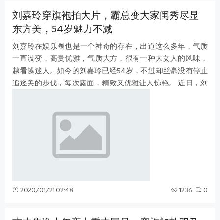
刘嘉玲穿旗袍拍大片，霸总变大家闺秀尽显
东方美，54岁魅力不减
刘嘉玲在娱乐圈也是一个神奇的存在，出道这么多年，气质
一直没变，高贵优雅，气质大方，很有一种大女人的风味，
越看越迷人。如今的刘嘉玲已经54岁，不过却丝毫没有停止
追逐美的步伐，每次露面，精致又优雅让人惊艳。 近日，刘
嘉玲晒出了一组旗袍照，难得看她
2020/01/21 02:48
1236
0