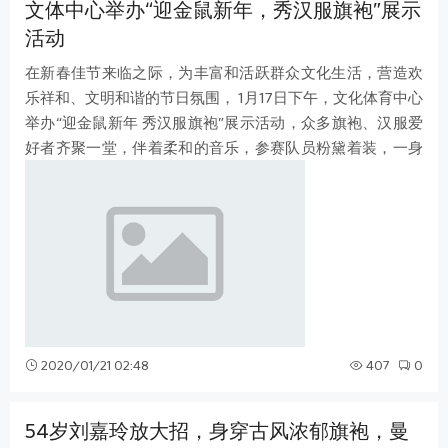
文体中心举办“迎金鼠新年，秀汉服旗袍”展示
活动
在新春佳节来临之际，为丰富和活跃群众文化生活，营造欢
乐祥和、文明和谐的节日氛围， 1月17日下午，文化体育中心
举办“迎金鼠新年 秀汉服旗袍”展示活动，众多旗袍、汉服爱
好者齐聚一堂，伴着柔和的音乐，参赛队员粉黛着装，一身
旗袍袅袅婷婷地行走在舞台上
2020/01/21 02:48
407
0
54岁刘嘉玲放大招，身穿古风浓郁旗袍，曼