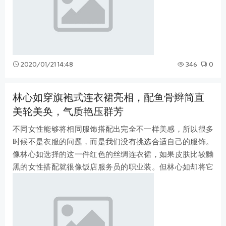
2020/01/21 14:48
346
0
林心如穿旗袍式连衣裙亮相，配鱼骨辫简直
美轮美奂，气质艳压群芳
不同女性能够将相同服饰搭配出完全不一样美感，所以很多
时候不是衣服的问题，而是我们没有挑选合适自己的服饰。
像林心如选择的这一件红色的丝绸连衣裙，如果皮肤比较黝
黑的女性搭配就很像饭店服务员的职业装。但林心如却将它
穿出了满满的高级感，婀娜妩媚中充