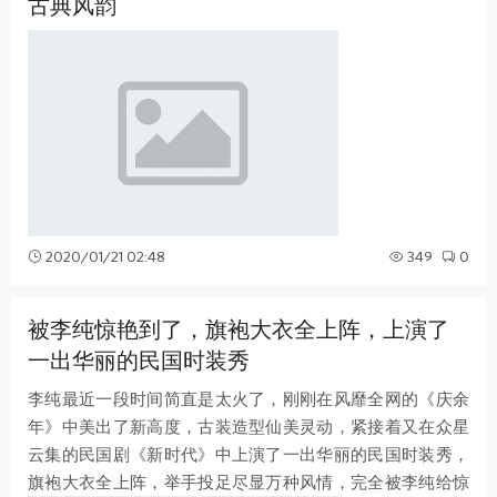
古典风韵
2020/01/21 02:48
349
0
被李纯惊艳到了，旗袍大衣全上阵，上演了
一出华丽的民国时装秀
李纯最近一段时间简直是太火了，刚刚在风靡全网的《庆余
年》中美出了新高度，古装造型仙美灵动，紧接着又在众星
云集的民国剧《新时代》中上演了一出华丽的民国时装秀，
旗袍大衣全上阵，举手投足尽显万种风情，完全被李纯给惊