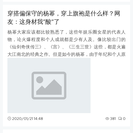
穿搭偏保守的杨幂，穿上旗袍是什么样？网
友：这身材我“酸”了
杨幂大家应该都比较熟悉了，这些年娱乐圈女星的代表人
物，论火爆程度和个人成就都是少有人及。像比较出门的
《仙剑奇侠传三》、《宫》、《三生三世》这些，都是火遍
大江南北的经典之作。但是如今的杨幂，由于年纪和个人原
因，已经逐渐淡出影视圈，去开展自己的
2020/01/21 14:48
381
0