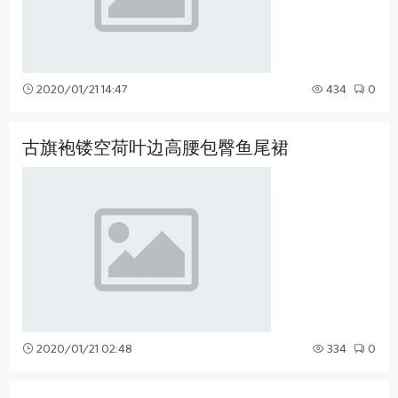
2020/01/21 14:47
434
0
古旗袍镂空荷叶边高腰包臀鱼尾裙
2020/01/21 02:48
334
0