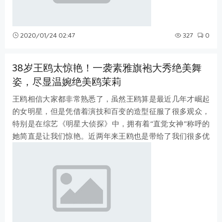
2020/01/24 02:47
327
0
38岁王鸥太惊艳！一袭素雅旗袍大秀绝美舞
姿，尽显温婉绝美鸥茉莉
王鸥相信大家都非常熟悉了，虽然王鸥算是最近几年才崛起
的女明星，但是凭借着演技和百变的造型征服了很多观众，
特别是在综艺《明星大侦探》中，拥有着“直觉女神”称呼的
她简直是让我们惊艳。近两年来王鸥也是带给了我们很多优
秀的影视作品，虽然不是演员出身