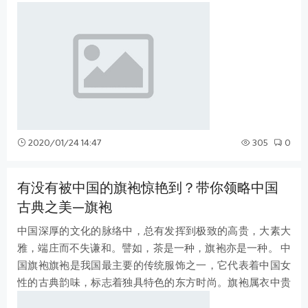
雅致扑面而来，迷离美目，风情无限
2020/01/24 14:47
305
0
有没有被中国的旗袍惊艳到？带你领略中国
古典之美—旗袍
中国深厚的文化的脉络中，总有发挥到极致的高贵，大素大
雅，端庄而不失谦和。譬如，茶是一种，旗袍亦是一种。 中
国旗袍旗袍是我国最主要的传统服饰之一，它代表着中国女
性的古典韵味，标志着独具特色的东方时尚。旗袍属衣中贵
族。雅致、精巧、性感、妩媚，勾