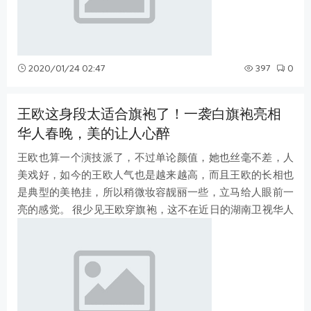
2020/01/24 02:47
397
0
王欧这身段太适合旗袍了！一袭白旗袍亮相
华人春晚，美的让人心醉
王欧也算一个演技派了，不过单论颜值，她也丝毫不差，人
美戏好，如今的王欧人气也是越来越高，而且王欧的长相也
是典型的美艳挂，所以稍微妆容靓丽一些，立马给人眼前一
亮的感觉。 很少见王欧穿旗袍，这不在近日的湖南卫视华人
春晚上，她就以一袭白旗袍出镜，