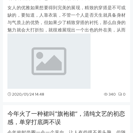
女人的优雅如果想要得到完美的展现，精致的穿搭是不可或
缺的，要知道，人靠衣装，不管一个人是否天生就具备身材
与气质上的优势，但如果少了精致穿搭的衬托，那么自身的
魅力就会大打折扣，就很难展现出一个出色的外在美，从而
浪费了自身的优势。 ​在众多服饰当
2020/01/24 14:48
340
0
今年火了一种裙叫“旗袍裙”，清纯文艺的初恋
感，单穿打底两不误
今年的时尚圈一会一个风向，让人有些摸不着头脑，但随