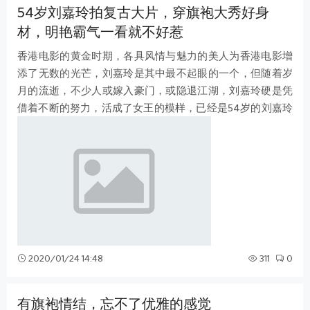
54岁刘嘉玲拍复古大片，穿旗袍大秀好身
材，明艳霸气一看就不好惹
香港电影的黄金时期，各具风情与魅力的美人为香港电影增
添了无数的光芒，刘嘉玲是其中最不起眼的一个，但随着岁
月的流逝，不少人或嫁入豪门，或隐退江湖，刘嘉玲硬是凭
借着不断的努力，活成了女王的模样，已经是54岁的刘嘉玲
依然频繁的活跃着大众的视野中，最
2020/01/24 14:48
311
0
有旗袍情结，忘不了优雅的感觉