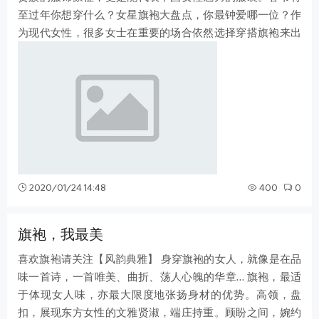
至过年你想穿什么？女星旗袍大盘点，你最钟爱哪一位？作
为现代女性，很多女士在重要的场合依然选择穿搭旗袍来出
席重要活动，彰显自己散发的女性魅
2020/01/24 14:48
400
0
旗袍，我最美
喜欢旗袍请关注【风韵典雅】 身穿旗袍的女人，就像是在品
味一首诗，一首唯美、曲折、荡人心魄的华章… 旗袍，最适
于体现女人味，亦最大限度地张扬身材的优势。高领，盘
扣，展现东方女性的文雅贤淑，端庄持重。顾盼之间，婉约