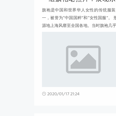
旗袍是中国和世界华人女性的传统服装
一，被誉为“中国国粹”和“女性国服”。
源地上海风靡至全国各地。当时旗袍几
2020/01/17 21:24