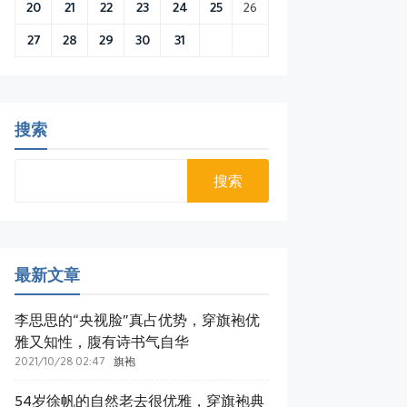
20
21
22
23
24
25
26
27
28
29
30
31
搜索
最新文章
李思思的“央视脸”真占优势，穿旗袍优
雅又知性，腹有诗书气自华
2021/10/28 02:47
旗袍
54岁徐帆的自然老去很优雅，穿旗袍典