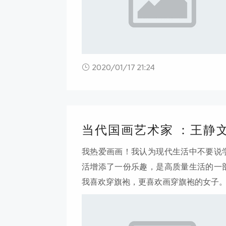
2020/01/17 21:24
当代国画艺术家 ：王静
我热爱画画！我认为现代生活中不要说
活增添了一份乐趣，是高质量生活的一
我喜欢穿旗袍，更喜欢画穿旗袍的女子