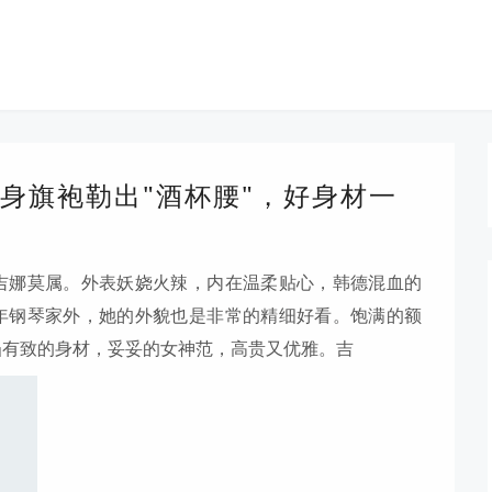
身旗袍勒出"酒杯腰"，好身材一
吉娜莫属。外表妖娆火辣，内在温柔贴心，韩德混血的
年钢琴家外，她的外貌也是非常的精细好看。饱满的额
凸有致的身材，妥妥的女神范，高贵又优雅。吉