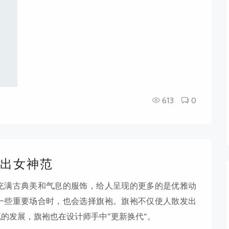
613
0
出女神范
充满古典美和气息的服饰，给人呈现的更多的是优雅动
一些重要场合时，也会选择旗袍。旗袍不仅使人散发出
的发展，旗袍也在设计师手中“更新换代”。