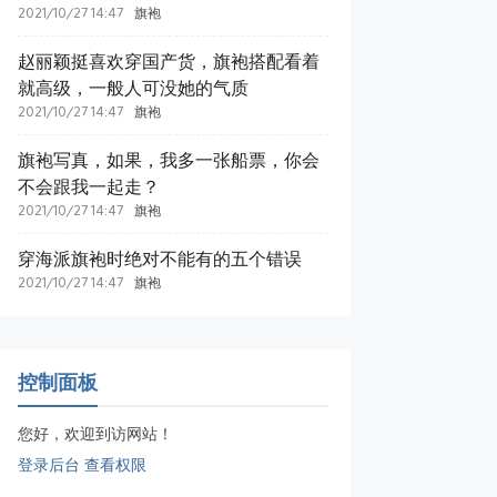
2021/10/27 14:47
旗袍
赵丽颖挺喜欢穿国产货，旗袍搭配看着
就高级，一般人可没她的气质
2021/10/27 14:47
旗袍
旗袍写真，如果，我多一张船票，你会
不会跟我一起走？
2021/10/27 14:47
旗袍
穿海派旗袍时绝对不能有的五个错误
2021/10/27 14:47
旗袍
控制面板
您好，欢迎到访网站！
登录后台
查看权限