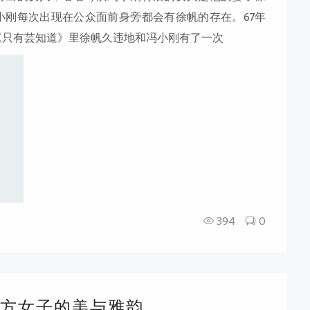
小刚每次出现在公众面前身旁都会有徐帆的存在。67年
《只有芸知道》里徐帆久违地和冯小刚有了一次
394
0
方女子的美与雅韵