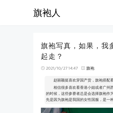
旗袍人
旗袍写真，如果，我
起走？
2021/10/27 14:47
旗袍
赵丽颖挺喜欢穿国产货，旗袍搭配
相信很多喜欢看香港小姐或者广州
的时候，这些参赛者总是会选择旗袍作
先是因为旗袍是我国的女性国服，是一