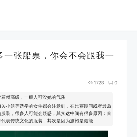
多一张船票，你会不会跟我一
1728
0
看着就高级，一般人可没她的气质
西关小姐等选举的女生都会注意到，在比赛期间或者最后
为服装，很多人可能会疑惑，其实这中间有很多原因：首
种代表传统文化的服装，其次是因为旗袍是最能