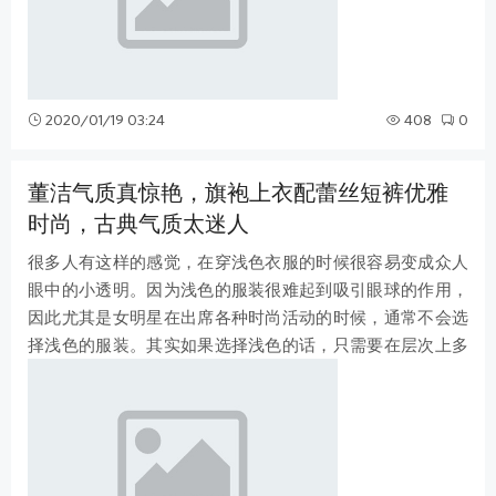
2020/01/19 03:24
408
0
董洁气质真惊艳，旗袍上衣配蕾丝短裤优雅
时尚，古典气质太迷人
很多人有这样的感觉，在穿浅色衣服的时候很容易变成众人
眼中的小透明。因为浅色的服装很难起到吸引眼球的作用，
因此尤其是女明星在出席各种时尚活动的时候，通常不会选
择浅色的服装。其实如果选择浅色的话，只需要在层次上多
一些立体感。就瞬间将浅色的服装呈