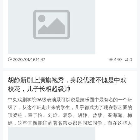
2020/01/19 14:47
440
0
胡静新剧上演旗袍秀，身段优雅不愧是中戏
校花，儿子长相超级帅
中央戏剧学院96级表演系可以说是娱乐圈中最有名的一个班
级了，从这个班走出来的学生，几乎都成为了现在影艺圈的
顶梁柱，章子怡、刘烨、袁泉、胡静、曾黎、秦海璐、梅
婷，这些耳熟能详的著名演员都是同班同学，而在这些人
中，胡静这些年来，虽然很少有消息新闻