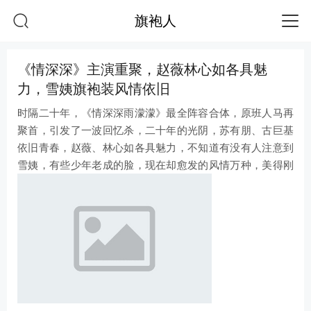
旗袍人
《情深深》主演重聚，赵薇林心如各具魅
力，雪姨旗袍装风情依旧
时隔二十年，《情深深雨濛濛》最全阵容合体，原班人马再
聚首，引发了一波回忆杀，二十年的光阴，苏有朋、古巨基
依旧青春，赵薇、林心如各具魅力，不知道有没有人注意到
雪姨，有些少年老成的脸，现在却愈发的风情万种，美得刚
刚好，穿上复古的旗袍装，魅力十足