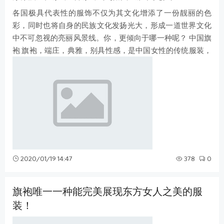
各国极具代表性的服饰不仅为其文化增添了一份靓丽的色
彩，同时也将自身的民族文化发扬光大，形成一道世界文化
中不可忽视的亮丽风景线。你，更倾向于哪一种呢？ 中国旗
袍 旗袍，端庄，典雅，别具性感，是中国女性的传统服装，
被誉为中国国粹和女性国服。它是中
2020/01/19 14:47
378
0
旗袍唯一一种能完美展现东方女人之美的服
装！