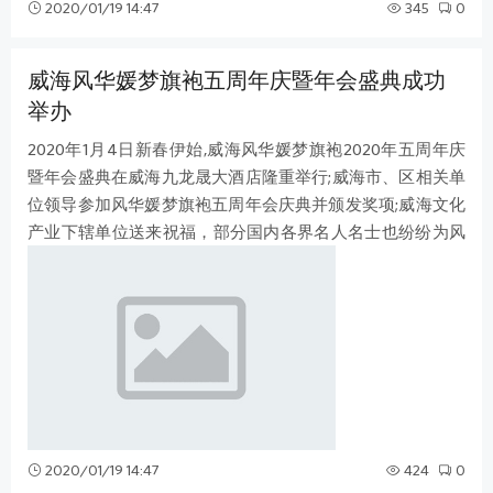
2020/01/19 14:47
345
0
威海风华媛梦旗袍五周年庆暨年会盛典成功
举办
2020年1月4日新春伊始,威海风华媛梦旗袍2020年五周年庆
暨年会盛典在威海九龙晟大酒店隆重举行;威海市、区相关单
位领导参加风华媛梦旗袍五周年会庆典并颁发奖项;威海文化
产业下辖单位送来祝福，部分国内各界名人名士也纷纷为风
华媛梦旗袍送来祝福! 据悉此次盛
2020/01/19 14:47
424
0