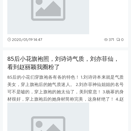
2020/01/19 14:47
371
0
85后小花旗袍照，刘诗诗气质，刘亦菲仙，
看到赵丽颖我圈粉了
85后的小花们穿旗袍各有各的特色！ 1.刘诗诗本来就是气质
美女，穿上旗袍后的她气质迷人。 2.刘亦菲神仙姐姐的名号
可不是嘘的，穿上旗袍的她太仙了，美到窒息！ 3.杨幂的身
材很好，穿上旗袍后的她身材简称完美，这身材绝了！ 4.赵
丽颖颖宝平时的形象都是可爱娇