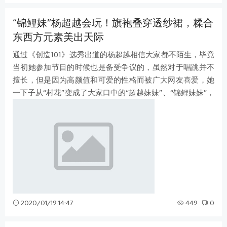
“锦鲤妹”杨超越会玩！旗袍叠穿透纱裙，糅合
东西方元素美出天际
通过《创造101》选秀出道的杨超越相信大家都不陌生，毕竟
当初她参加节目的时候也是备受争议的，虽然对于唱跳并不
擅长，但是因为高颜值和可爱的性格而被广大网友喜爱，她
一下子从“村花”变成了大家口中的“超越妹妹”、“锦鲤妹妹”，
不得不说她也是很成功的
2020/01/19 14:47
449
0