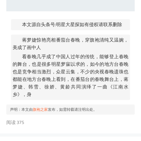
本文源自头条号:明星大星探如有侵权请联系删除
蒋梦婕惊艳亮相番茄台春晚，穿旗袍清纯又温婉，
美成了画中人
看春晚几乎成了中国人过年的传统，能够登上春晚
的舞台，也是很多明星梦寐以求的，如今的地方台春晚
也是竞争相当激烈，众星云集，不少的央视春晚遗珠也
都能在地方台春晚上看到，在番茄台的春晚舞台上，蒋
梦婕、韩雪、徐娇、黄龄共同演绎了一曲《江南水
乡》，身
声明：本文由
旗袍之家
发布，如需转载请注明出处。
阅读 375