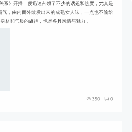
美关系》开播，便迅速占领了不少的话题和热度，尤其是
霸气，由内而外散发出来的成熟女人味，一点也不输给
子身材和气质的旗袍，也是各具风情与魅力，
350
0