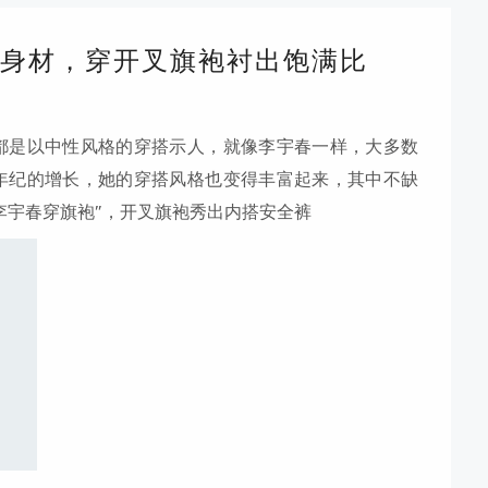
身材，穿开叉旗袍衬出饱满比
都是以中性风格的穿搭示人，就像李宇春一样，大多数
年纪的增长，她的穿搭风格也变得丰富起来，其中不缺
李宇春穿旗袍”，开叉旗袍秀出内搭安全裤