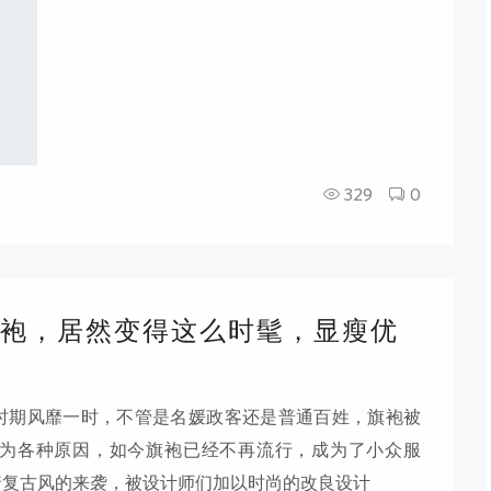
329
0
袍，居然变得这么时髦，显瘦优
时期风靡一时，不管是名媛政客还是普通百姓，旗袍被
为各种原因，如今旗袍已经不再流行，成为了小众服
着复古风的来袭，被设计师们加以时尚的改良设计