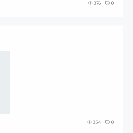
376
0
354
0