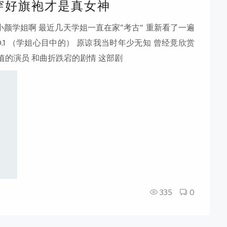
能穿好旗袍才是真女神
颜学姐啊 最近几天学姐一直在家“考古” 重新看了一遍
.1 （学姐心目中的） 原谅我当时年少无知 曾经竟欣赏
值的演员 和曲折跌宕的剧情 这部剧
335
0