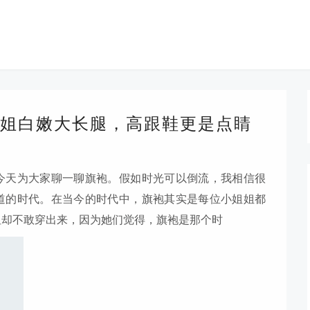
姐白嫩大长腿，高跟鞋更是点睛
今天为大家聊一聊旗袍。假如时光可以倒流，我相信很
道的时代。在当今的时代中，旗袍其实是每位小姐姐都
姐却不敢穿出来，因为她们觉得，旗袍是那个时