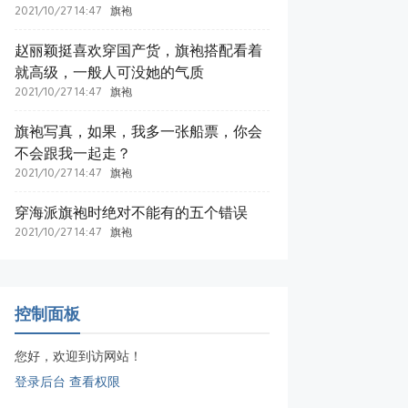
2021/10/27 14:47
旗袍
赵丽颖挺喜欢穿国产货，旗袍搭配看着
就高级，一般人可没她的气质
2021/10/27 14:47
旗袍
旗袍写真，如果，我多一张船票，你会
不会跟我一起走？
2021/10/27 14:47
旗袍
穿海派旗袍时绝对不能有的五个错误
2021/10/27 14:47
旗袍
控制面板
您好，欢迎到访网站！
登录后台
查看权限