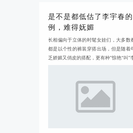
是不是都低估了李宇春的
例，难得妩媚
长相偏向于立体的时髦女娃们，大多数
都是以个性的裤装穿搭出场，但是随着
乏娇媚又俏皮的搭配，更有种“惊艳”叫“