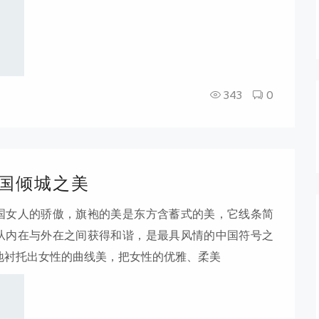
343
0
倾国倾城之美
国女人的骄傲，旗袍的美是东方含蓄式的美，它线条简
从内在与外在之间获得和谐，是最具风情的中国符号之
地衬托出女性的曲线美，把女性的优雅、柔美