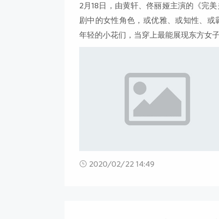
2月18日，由黄轩、佟丽娅主演的《完
剧中的女性角色，或优雅、或知性、或
年轻的小花们，当穿上最能展现东方女
2020/02/22 14:49