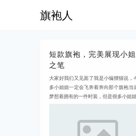
旗袍人
短款旗袍，完美展现小姐
之笔
大家好我们又见面了我是小编狸猫说，
多小姐姐一定会飞奔着奔向那个旗袍当
梦想着拥有的一件时装，但是很多小姐