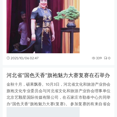
2021/10/06 02:47
339
0
河北省“国色天香”旗袍魅力大赛复赛在石举办
金秋十月，硕果飘香。10月3日，河北省文化和旅游产业协会
旗袍文化专业委员会与河北省文化和旅游产业协会理事单位
北京艺颗星国际传媒有限公司，在石家庄市勒泰中心共同举
办“国色天香”旗袍魅力大赛(复赛)。 参加复赛的有来自省会
及全省各地的30多个艺术团队，