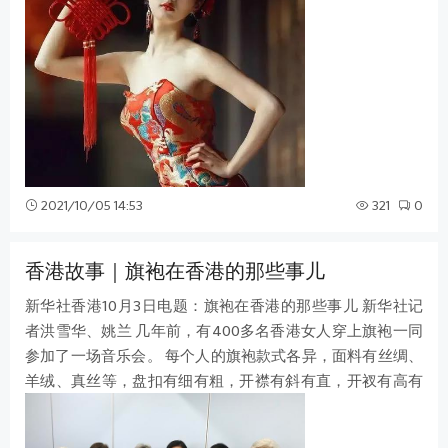
2021/10/05 14:53
321
0
香港故事｜旗袍在香港的那些事儿
新华社香港10月3日电题：旗袍在香港的那些事儿 新华社记
者洪雪华、姚兰 几年前，有400多名香港女人穿上旗袍一同
参加了一场音乐会。 每个人的旗袍款式各异，面料有丝绸、
羊绒、真丝等，盘扣有细有粗，开襟有斜有直，开衩有高有
低。有人手持团扇，有人肩披纱巾