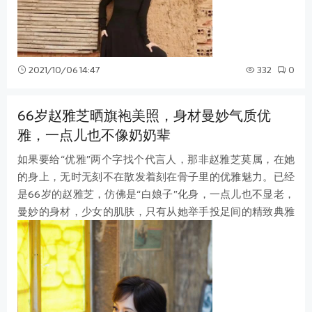
2021/10/06 14:47
332
0
66岁赵雅芝晒旗袍美照，身材曼妙气质优
雅，一点儿也不像奶奶辈
如果要给“优雅”两个字找个代言人，那非赵雅芝莫属，在她
的身上，无时无刻不在散发着刻在骨子里的优雅魅力。已经
是66岁的赵雅芝，仿佛是“白娘子”化身，一点儿也不显老，
曼妙的身材，少女的肌肤，只有从她举手投足间的精致典雅
中，能看得出是经过了岁月沉淀