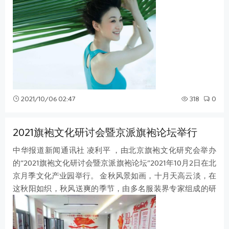
刀”的“小凤仙”林桃——这个
2021/10/06 02:47
318
0
2021旗袍文化研讨会暨京派旗袍论坛举行
中华报道新闻通讯社 凌利平 ，由北京旗袍文化研究会举办
的“2021旗袍文化研讨会暨京派旗袍论坛”2021年10月2日在北
京月季文化产业园举行。 金秋风景如画，十月天高云淡，在
这秋阳如织，秋风送爽的季节，由多名服装界专家组成的研
讨成员小组聚集在北京月季文化