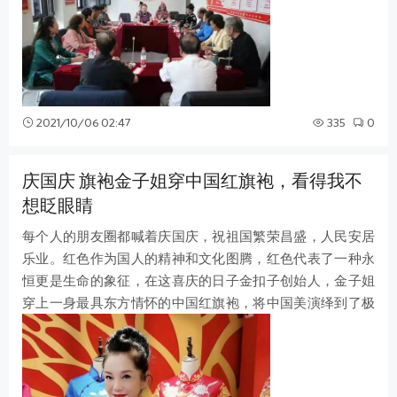
2021/10/06 02:47
335
0
庆国庆 旗袍金子姐穿中国红旗袍，看得我不
想眨眼睛
每个人的朋友圈都喊着庆国庆，祝祖国繁荣昌盛，人民安居
乐业。红色作为国人的精神和文化图腾，红色代表了一种永
恒更是生命的象征，在这喜庆的日子金扣子创始人，金子姐
穿上一身最具东方情怀的中国红旗袍，将中国美演绎到了极
致，看的我都不想眨眼睛。 一袭自