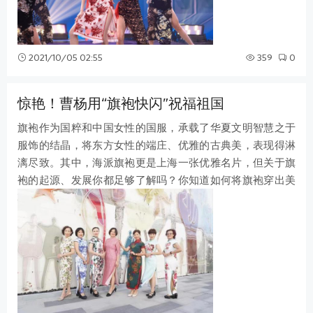
2021/10/05 02:55
359
0
惊艳！曹杨用“旗袍快闪”祝福祖国
旗袍作为国粹和中国女性的国服，承载了华夏文明智慧之于
服饰的结晶，将东方女性的端庄、优雅的古典美，表现得淋
漓尽致。其中，海派旗袍更是上海一张优雅名片，但关于旗
袍的起源、发展你都足够了解吗？你知道如何将旗袍穿出美
感吗？ 为弘扬中华传统文化，让大