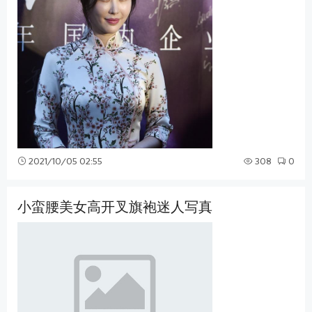
2021/10/05 02:55
308
0
小蛮腰美女高开叉旗袍迷人写真