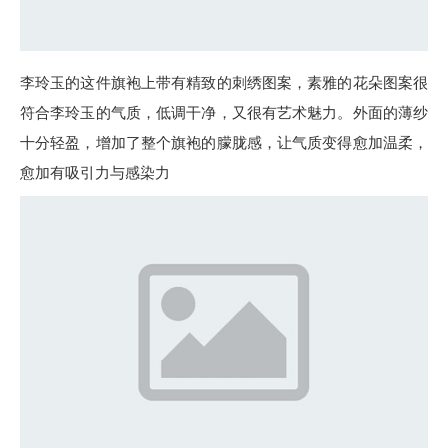
李玲玉的这件旗袍上带有精致的刺绣图案，素雅的花朵图案很
符合李玲玉的气质，低调干净，又很有艺术魅力。外面的薄纱
十分轻盈，增加了整个旗袍的朦胧感，让气质变得愈加温柔，
愈加有吸引力与感染力