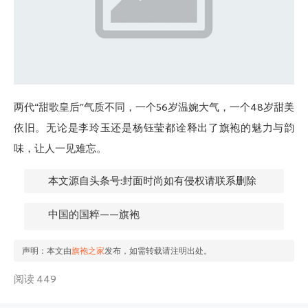
两代“甜歌皇后”气质不同，一个56岁温婉大气，一个48岁甜美
依旧。无论是李玲玉还是杨钰莹都诠释出了旗袍的魅力与韵
味，让人一见难忘。
本文源自头条号:封面时尚如有侵权请联系删除
中国的国粹——旗袍
声明：本文由
旗袍之家
发布，如需转载请注明出处。
阅读 449