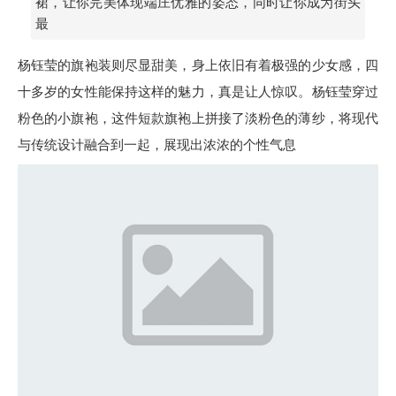
裙，让你完美体现端庄优雅的姿态，同时让你成为街头
最
杨钰莹的旗袍装则尽显甜美，身上依旧有着极强的少女感，四
十多岁的女性能保持这样的魅力，真是让人惊叹。杨钰莹穿过
粉色的小旗袍，这件短款旗袍上拼接了淡粉色的薄纱，将现代
与传统设计融合到一起，展现出浓浓的个性气息