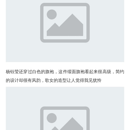
杨钰莹还穿过白色的旗袍，这件缎面旗袍看起来很高级，简约
的设计却很有风韵，歌女的造型让人觉得我见犹怜