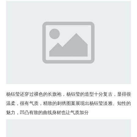
杨钰莹还穿过裸色的长旗袍，杨钰莹的造型十分复古，显得很
温柔，很有气质，精致的刺绣图案展现出杨钰莹淡雅、知性的
魅力，凹凸有致的曲线身材也让气质加分