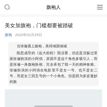
旗袍人
美女加旗袍，门槛都要被踏破
旗袍
2020年02月29日
当张俪遇上旗袍，美得倾国倾城
陈思成导的《远大前程》我没看，但还是没躲过里
面张俪扮演的小阿俏，原因不是这个角色多吸引人，而
是张俪一身旗袍扮相，完全承包了我一天的精神食粮。
张俪扮演的小阿俏在电影里不是女一号、也不是女二
号，而是女三四五号的一个小角色。但是因为多姿曼妙
的旗