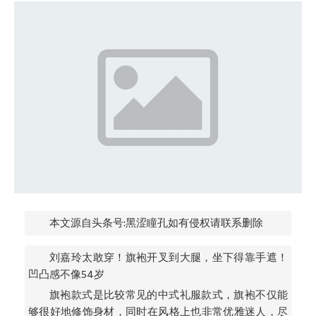
本文源自头条号:黑涩瞳孔如有侵权请联系删除
刘嘉玲太敢穿！旗袍开叉到大腿，坐下得靠手遮！
凹凸感不像54岁
旗袍款式是比较常见的中式礼服款式，旗袍不仅能
够很好地修饰身材，同时在风格上也非常优雅迷人，尽