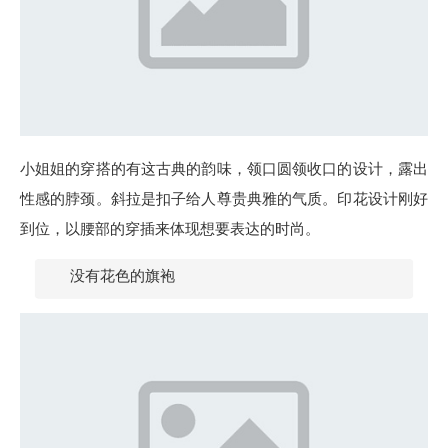
小姐姐的穿搭的有这古典的韵味，领口圆领收口的设计，露出
性感的脖颈。斜拉是扣子给人尊贵典雅的气质。印花设计刚好
到位，以腰部的穿插来体现想要表达的时尚。
没有花色的旗袍