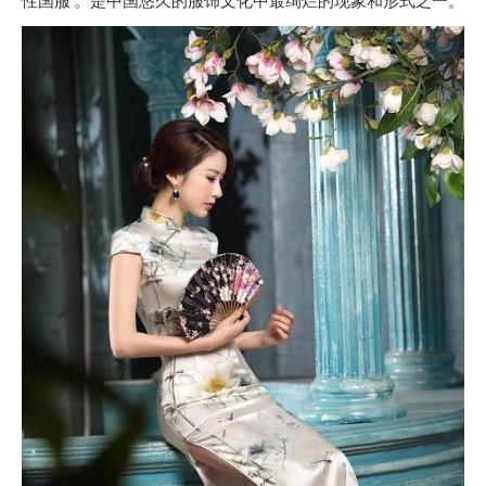
性国服 。
是中国悠久的服饰文化中最绚烂的现象和形式之一。