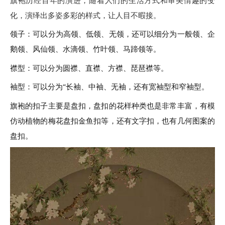
旗袍历经百年的演进，随着人们的生活方式和审美情趣的变
化，演绎出多姿多彩的样式，让人目不暇接。
领子：可以分为高领、低领、无领，还可以细分为一般领、企
鹅领、风仙领、水滴领、竹叶领、马蹄领等。
襟型：可以分为圆襟、直襟、方襟、琵琶襟等。
袖型：可以分为“长袖、中袖、无袖，还有宽袖型和窄袖型。
旗袍的扣子主要是盘扣，盘扣的花样种类也是非常丰富，有模
仿动植物的梅花盘扣金鱼扣等，还有文字扣，也有几何图案的
盘扣。