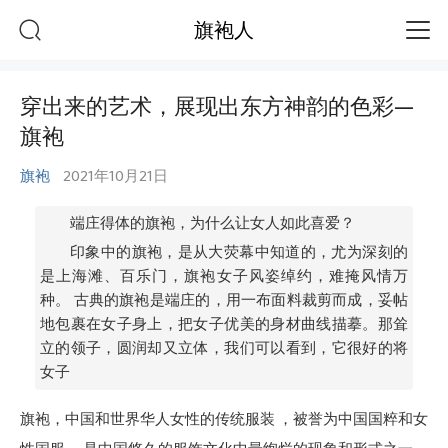
旗袍人
穿出来的艺术，展现出东方神韵的色彩—
旗袍
旗袍
2021年10月21日
端庄得体的旗袍，为什么让女人如此喜爱？
印象中的旗袍，是从大荧幕中知道的，尤为深刻的
是上海滩、百乐门，旗袍女子风姿绰约，难掩风情万
种。 古典的旗袍是端庄的，用一布面料裁剪而成，妥帖
地包裹在女子身上，把女子优美的身材曲线描摹。那耸
立的领子，圆润却又立体，我们可以看到，它很好的将
女子
旗袍，中国和世界华人女性的传统服装 ，被誉为中国国粹和女