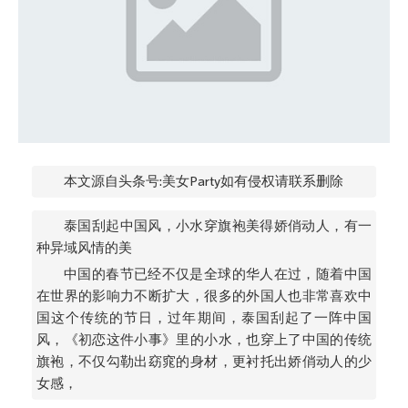
本文源自头条号:美女Party如有侵权请联系删除
泰国刮起中国风，小水穿旗袍美得娇俏动人，有一
种异域风情的美
中国的春节已经不仅是全球的华人在过，随着中国
在世界的影响力不断扩大，很多的外国人也非常喜欢中
国这个传统的节日，过年期间，泰国刮起了一阵中国
风，《初恋这件小事》里的小水，也穿上了中国的传统
旗袍，不仅勾勒出窈窕的身材，更衬托出娇俏动人的少
女感，